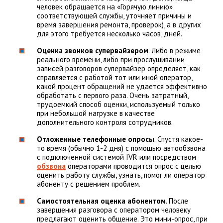
человек обращается на «Горячую линию»
соответствующей службы, уточняет причины и
время завершения ремонта, проверок), а в других
для этого требуется несколько часов, дней.
Оценка звонков супервайзером
. Либо в режиме
реального времени, либо при прослушивании
записей разговоров супервайзер определяет, как
справляется с работой тот или иной оператор,
какой процент обращений не удается эффективно
обработать с первого раза. Очень затратный,
трудоемкий способ оценки, используемый только
при небольшой нагрузке в качестве
дополнительного контроля сотрудников.
Отложенные телефонные опросы
. Спустя какое-
то время (обычно 1-2 дня) с помощью автообзвона
с подключенной системой IVR или посредством
обзвона
операторами проводится опрос с целью
оценить работу службы, узнать, помог ли оператор
абоненту с решением проблем.
Самостоятельная оценка абонентом
. После
завершения разговора с оператором человеку
предлагают оценить общение. Это мини-опрос, при