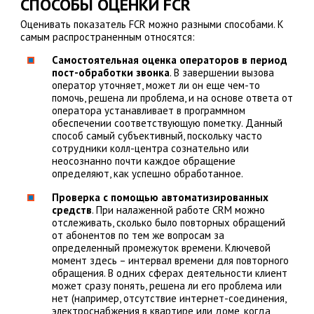
СПОСОБЫ ОЦЕНКИ FCR
Оценивать показатель FCR можно разными способами. К
самым распространенным относятся:
Самостоятельная оценка операторов в период
пост-обработки звонка
. В завершении вызова
оператор уточняет, может ли он еще чем-то
помочь, решена ли проблема, и на основе ответа от
оператора устанавливает в программном
обеспечении соответствующую пометку. Данный
способ самый субъективный, поскольку часто
сотрудники колл-центра сознательно или
неосознанно почти каждое обращение
определяют, как успешно обработанное.
Проверка с помощью автоматизированных
средств
. При налаженной работе CRM можно
отслеживать, сколько было повторных обращений
от абонентов по тем же вопросам за
определенный промежуток времени. Ключевой
момент здесь – интервал времени для повторного
обращения. В одних сферах деятельности клиент
может сразу понять, решена ли его проблема или
нет (например, отсутствие интернет-соединения,
электроснабжения в квартире или доме, когда