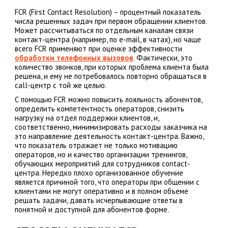
FCR (First Contact Resolution) – процентный показатель
числа решенных задач при первом обращении клиентов.
Может рассчитываться по отдельным каналам связи
контакт-центра (например, по e-mail, в чатах), но чаще
всего FCR применяют при оценке эффективности
обработки телефонных вызовов
. Фактически, это
количество звонков, при которых проблема клиента была
решена, и ему не потребовалось повторно обращаться в
call-центр с той же целью.
С помощью FCR можно повысить лояльность абонентов,
определить компетентность операторов, снизить
нагрузку на отдел поддержки клиентов, и,
соответственно, минимизировать расходы заказчика на
это направление деятельность контакт-центра. Важно,
что показатель отражает не только мотивацию
операторов, но и качество организации тренингов,
обучающих мероприятий для сотрудников contact-
центра. Нередко плохо организованное обучение
является причиной того, что операторы при общении с
клиентами не могут оперативно и в полном объеме
решать задачи, давать исчерпывающие ответы в
понятной и доступной для абонентов форме.